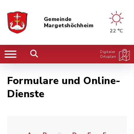
Gemeinde
Margetshöchheim
22 °C
Digitaler
Ortsplan
Formulare und Online-
Dienste