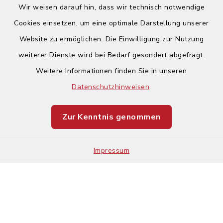
Wir weisen darauf hin, dass wir technisch notwendige
Cookies einsetzen, um eine optimale Darstellung unserer
Website zu ermöglichen. Die Einwilligung zur Nutzung
Kontakt
weiterer Dienste wird bei Bedarf gesondert abgefragt.
Weitere Informationen finden Sie in unseren
Barrierefreiheit
Datenschutzhinweisen
.
Datenschutz
Zur Kenntnis genommen
Impressum
Impressum
Sitemap
Cookie-Einstellungen