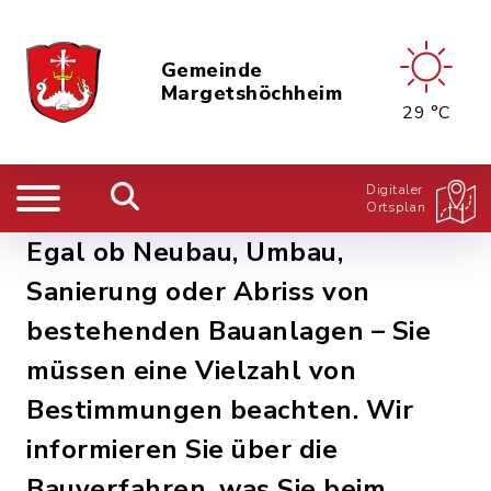
Gemeinde
Margetshöchheim
29 °C
Digitaler
Ortsplan
Egal ob Neubau, Umbau,
Sanierung oder Abriss von
bestehenden Bauanlagen – Sie
müssen eine Vielzahl von
Bestimmungen beachten. Wir
informieren Sie über die
Bauverfahren, was Sie beim