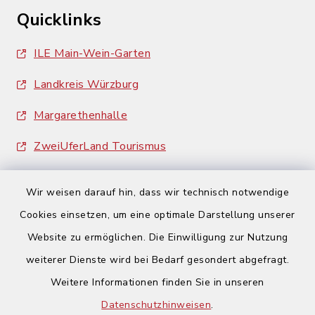
Quicklinks
ILE Main-Wein-Garten
Landkreis Würzburg
Margarethenhalle
ZweiUferLand Tourismus
Wir weisen darauf hin, dass wir technisch notwendige
Cookies einsetzen, um eine optimale Darstellung unserer
Website zu ermöglichen. Die Einwilligung zur Nutzung
Kontakt
weiterer Dienste wird bei Bedarf gesondert abgefragt.
Weitere Informationen finden Sie in unseren
Barrierefreiheit
Datenschutzhinweisen
.