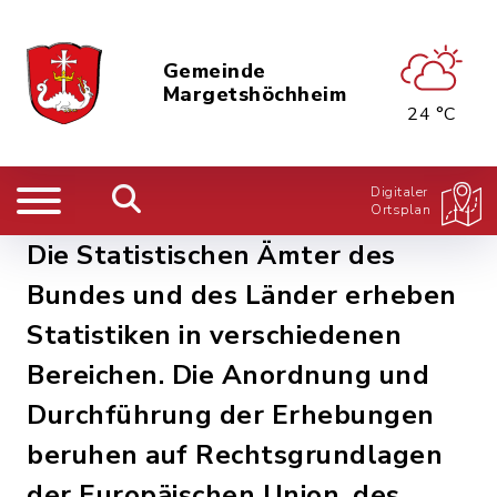
Gemeinde
Margetshöchheim
24 °C
Digitaler
Ortsplan
Die Statistischen Ämter des
Bundes und des Länder erheben
Statistiken in verschiedenen
Bereichen. Die Anordnung und
Durchführung der Erhebungen
beruhen auf Rechtsgrundlagen
der Europäischen Union, des