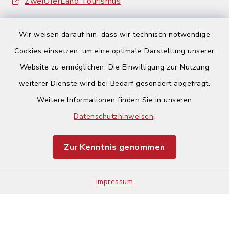
ZweiUferLand Tourismus
Wir weisen darauf hin, dass wir technisch notwendige
Cookies einsetzen, um eine optimale Darstellung unserer
Website zu ermöglichen. Die Einwilligung zur Nutzung
Kontakt
weiterer Dienste wird bei Bedarf gesondert abgefragt.
Weitere Informationen finden Sie in unseren
Barrierefreiheit
Datenschutzhinweisen
.
Datenschutz
Zur Kenntnis genommen
Impressum
Impressum
Sitemap
Cookie-Einstellungen