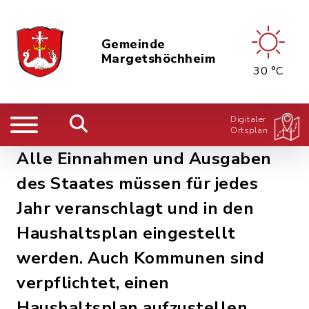
Gemeinde
Margetshöchheim
30 °C
Digitaler
Ortsplan
Alle Einnahmen und Ausgaben
des Staates müssen für jedes
Jahr veranschlagt und in den
Haushaltsplan eingestellt
werden. Auch Kommunen sind
verpflichtet, einen
Haushaltsplan aufzustellen.