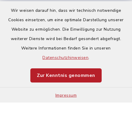
Wir weisen darauf hin, dass wir technisch notwendige
Cookies einsetzen, um eine optimale Darstellung unserer
Website zu ermöglichen. Die Einwilligung zur Nutzung
Kontakt
weiterer Dienste wird bei Bedarf gesondert abgefragt.
Weitere Informationen finden Sie in unseren
Barrierefreiheit
Datenschutzhinweisen
.
Datenschutz
Zur Kenntnis genommen
Impressum
Impressum
Sitemap
Cookie-Einstellungen