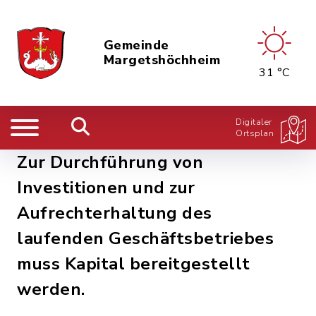
Gemeinde
Margetshöchheim
31 °C
Digitaler
Ortsplan
Zur Durchführung von
Investitionen und zur
Aufrechterhaltung des
laufenden Geschäftsbetriebes
muss Kapital bereitgestellt
werden.