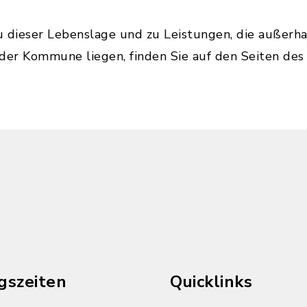
u dieser Lebenslage und zu Leistungen, die außerh
 der Kommune liegen, finden Sie auf den Seiten de
gszeiten
Quicklinks