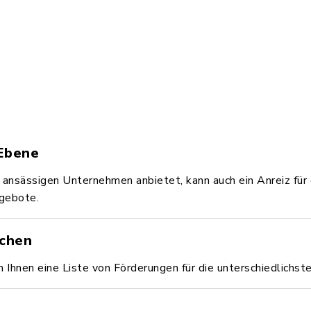
Ebene
nsässigen Unternehmen anbietet, kann auch ein Anreiz für d
gebote.
ichen
Ihnen eine Liste von Förderungen für die unterschiedlichste