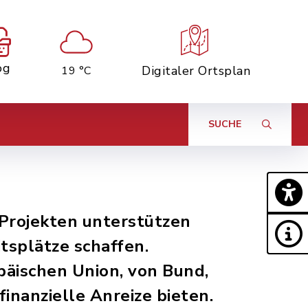
og
Digitaler Ortsplan
19 °C
SUCHE
Projekten unterstützen
tsplätze schaffen.
päischen Union, von Bund,
nanzielle Anreize bieten.