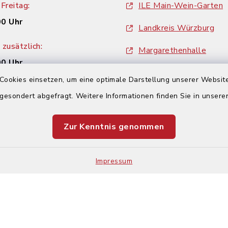
Freitag:
ILE Main-Wein-Garten
00 Uhr
Landkreis Würzburg
zusätzlich:
Margarethenhalle
00 Uhr
ZweiUferLand Tourism
Cookies einsetzen, um eine optimale Darstellung unserer Website
 gesondert abgefragt. Weitere Informationen finden Sie in unser
Zur Kenntnis genommen
Impressum
Impressum
Sitemap
Cookie-Einstellungen