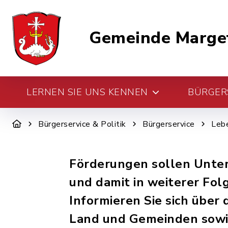
Gemeinde Marge
LERNEN SIE UNS KENNEN
BÜRGERS
Bürgerservice & Politik
Bürgerservice
Leb
Förderungen sollen Unter
und damit in weiterer Fol
Informieren Sie sich über
Land und Gemeinden sowie 