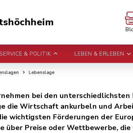
tshöchheim
Bl
ERVICE & POLITIK
LEBEN & ERLEBEN
enslagen
Lebenslage
nehmen bei den unterschiedlichsten 
ge die Wirtschaft ankurbeln und Arbei
 die wichtigsten Förderungen der Euro
über Preise oder Wettbewerbe, die fi