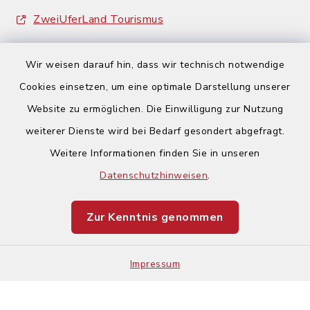
ZweiUferLand Tourismus
Wir weisen darauf hin, dass wir technisch notwendige
Cookies einsetzen, um eine optimale Darstellung unserer
Website zu ermöglichen. Die Einwilligung zur Nutzung
Kontakt
weiterer Dienste wird bei Bedarf gesondert abgefragt.
Weitere Informationen finden Sie in unseren
Barrierefreiheit
Datenschutzhinweisen
.
Datenschutz
Zur Kenntnis genommen
Impressum
Impressum
Sitemap
Cookie-Einstellungen