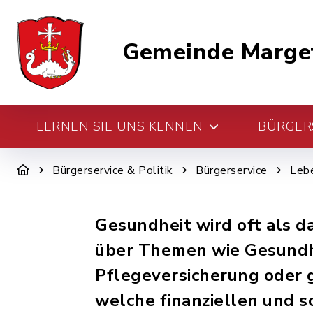
Gemeinde Marge
LERNEN SIE UNS KENNEN
BÜRGERS
Bürgerservice & Politik
Bürgerservice
Leb
Gesundheit wird oft als d
über Themen wie Gesundh
Pflegeversicherung oder 
welche finanziellen und s