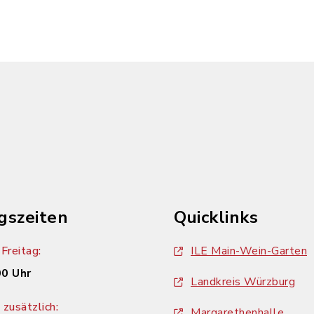
gszeiten
Quicklinks
Freitag:
ILE Main-Wein-Garten
00 Uhr
Landkreis Würzburg
zusätzlich:
Margarethenhalle