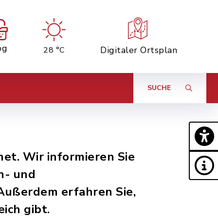
og
Digitaler Ortsplan
28 °C
SUCHE
et. Wir informieren Sie
n- und
 Außerdem erfahren Sie,
ich gibt.