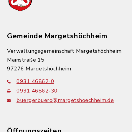
Gemeinde Margetshöchheim
Verwaltungsgemeinschaft Margetshöchheim
Mainstraße 15
97276 Margetshöchheim
0931 46862-0
0931 46862-30
buergerbuero@margetshoechheim.de
Öffnungszeiten