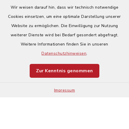
Wir weisen darauf hin, dass wir technisch notwendige
Cookies einsetzen, um eine optimale Darstellung unserer
Website zu ermöglichen. Die Einwilligung zur Nutzung
Kontakt
weiterer Dienste wird bei Bedarf gesondert abgefragt.
Weitere Informationen finden Sie in unseren
Barrierefreiheit
Datenschutzhinweisen
.
Datenschutz
Zur Kenntnis genommen
Impressum
Impressum
Sitemap
Cookie-Einstellungen