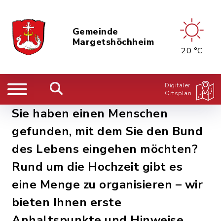
Gemeinde
Margetshöchheim
20 °C
Digitaler
Ortsplan
Sie haben einen Menschen
gefunden, mit dem Sie den Bund
des Lebens eingehen möchten?
Rund um die Hochzeit gibt es
eine Menge zu organisieren – wir
bieten Ihnen erste
Anhaltspunkte und Hinweise.