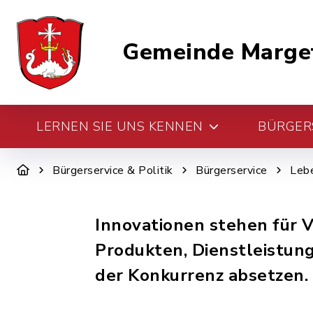
Gemeinde Marge
LERNEN SIE UNS KENNEN
BÜRGERS
Bürgerservice & Politik
Bürgerservice
Leb
Innovationen stehen für
Produkten, Dienstleistung
der Konkurrenz absetzen.