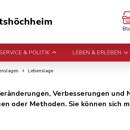
tshöchheim
Bl
ERVICE & POLITIK
LEBEN & ERLEBEN
enslagen
Lebenslage
 Veränderungen, Verbesserungen und
en oder Methoden. Sie können sich mi