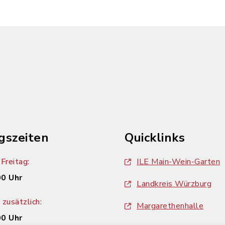
gszeiten
Quicklinks
Freitag:
ILE Main-Wein-Garten
00 Uhr
Landkreis Würzburg
zusätzlich:
Margarethenhalle
00 Uhr