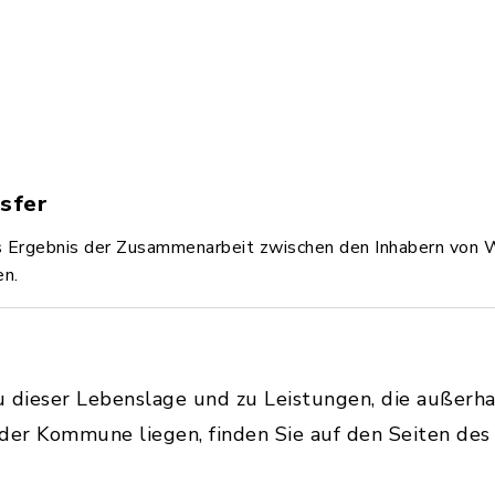
sfer
s Ergebnis der Zusammenarbeit zwischen den Inhabern von W
en.
u dieser Lebenslage und zu Leistungen, die außerh
 der Kommune liegen, finden Sie auf den Seiten de