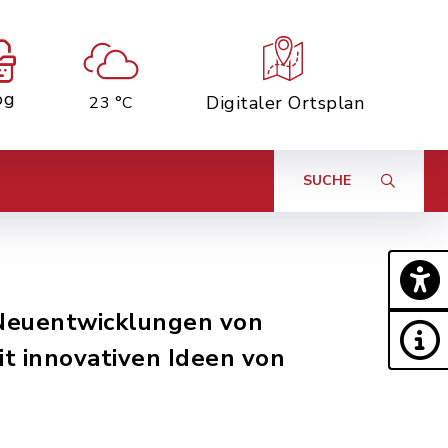
og
Digitaler Ortsplan
23 °C
SUCHE
 Neuentwicklungen von
t innovativen Ideen von