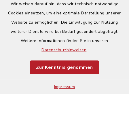
Wir weisen darauf hin, dass wir technisch notwendige
Cookies einsetzen, um eine optimale Darstellung unserer
Website zu ermöglichen. Die Einwilligung zur Nutzung
Kontakt
weiterer Dienste wird bei Bedarf gesondert abgefragt.
Weitere Informationen finden Sie in unseren
Barrierefreiheit
Datenschutzhinweisen
.
Datenschutz
Zur Kenntnis genommen
Impressum
Impressum
Sitemap
Cookie-Einstellungen