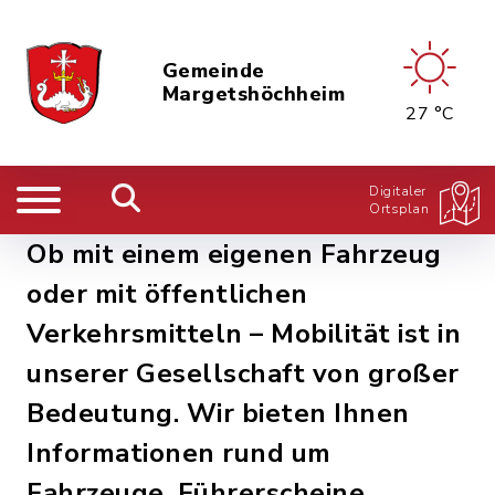
Gemeinde
Margetshöchheim
27 °C
Digitaler
Ortsplan
Ob mit einem eigenen Fahrzeug
oder mit öffentlichen
Verkehrsmitteln – Mobilität ist in
unserer Gesellschaft von großer
Bedeutung. Wir bieten Ihnen
Informationen rund um
Fahrzeuge, Führerscheine,