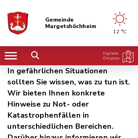
Gemeinde
Margetshöchheim
12 °C
Digitaler
Ortsplan
In gefährlichen Situationen
sollten Sie wissen, was zu tun ist.
Wir bieten Ihnen konkrete
Hinweise zu Not- oder
Katastrophenfällen in
unterschiedlichen Bereichen.
Darüber hinaus informieren wir