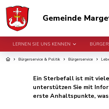
Gemeinde Marge
LERNEN SIE UNS KENNEN
BÜRGERS
Bürgerservice & Politik
Bürgerservice
Leb
Ein Sterbefall ist mit v
unterstützen Sie mit Inf
erste Anhaltspunkte, was