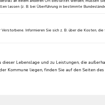
desfall an einem anderen Ort bestattet werden, müssen Si
len lassen (z. B. bei Überführung in bestimmte Bundeslände
 Verstorbene. Informieren Sie sich z. B. über die Kosten, die
u dieser Lebenslage und zu Leistungen, die außerh
 der Kommune liegen, finden Sie auf den Seiten de