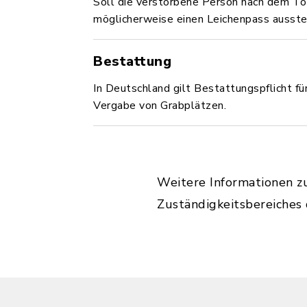
Soll die verstorbene Person nach dem To
möglicherweise einen Leichenpass ausstel
Bestattung
In Deutschland gilt Bestattungspflicht für
Vergabe von Grabplätzen.
Weitere Informationen z
Zuständigkeitsbereiches