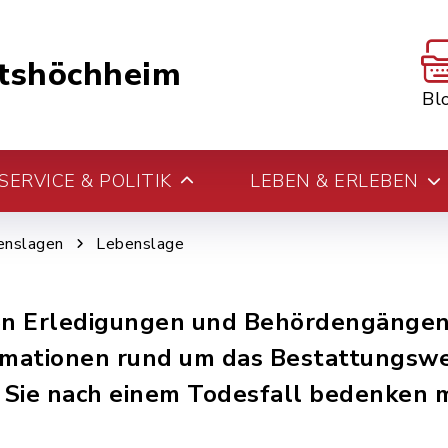
tshöchheim
Bl
ERVICE & POLITIK
LEBEN & ERLEBEN
enslagen
Lebenslage
ielen Erledigungen und Behördengänge
ormationen rund um das Bestattungsw
 Sie nach einem Todesfall bedenken 