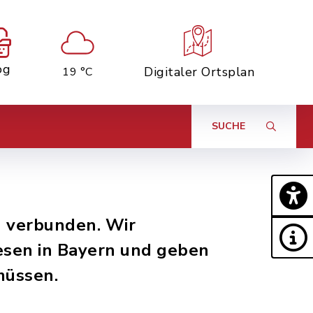
og
Digitaler Ortsplan
19 °C
SUCHE
n verbunden. Wir
esen in Bayern und geben
müssen.