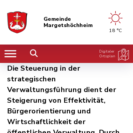
Gemeinde
Margetshöchheim
18 °C
Digitaler
Ortsplan
Die Steuerung in der
strategischen
Verwaltungsführung dient der
Steigerung von Effektivität,
Bürgerorientierung und
Wirtschaftlichkeit der
öffentlichen Verwaltung. Durch