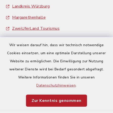
Landkreis Würzburg
Margarethenhalle
ZweiUferLand Tourismus
Wir weisen darauf hin, dass wir technisch notwendige
Cookies einsetzen, um eine optimale Darstellung unserer
Website zu ermöglichen. Die Einwilligung zur Nutzung
Kontakt
weiterer Dienste wird bei Bedarf gesondert abgefragt.
Weitere Informationen finden Sie in unseren
Barrierefreiheit
Datenschutzhinweisen
.
Datenschutz
Zur Kenntnis genommen
Impressum