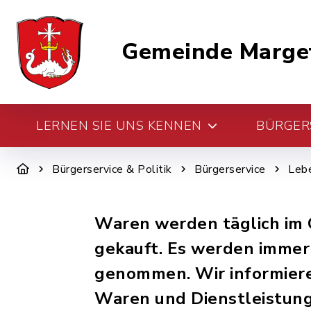
Gemeinde Marge
LERNEN SIE UNS KENNEN
BÜRGERS
Bürgerservice & Politik
Bürgerservice
Leb
Waren werden täglich im G
gekauft. Es werden immer
genommen. Wir informiere
Waren und Dienstleistung