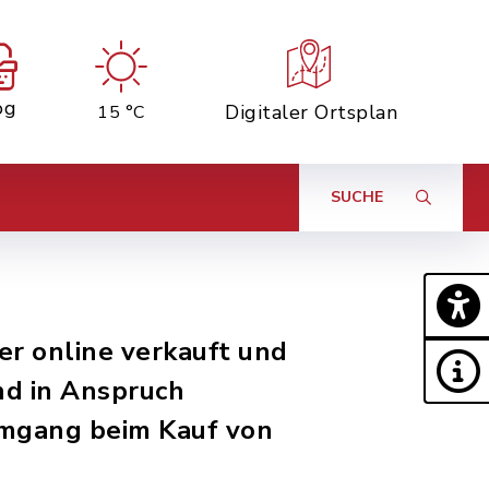
og
Digitaler Ortsplan
15 °C
SUCHE
er online verkauft und
nd in Anspruch
Umgang beim Kauf von