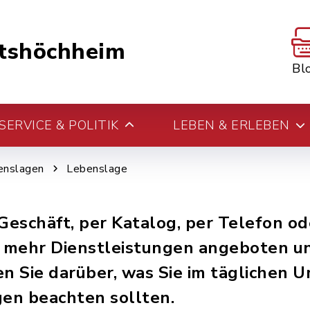
tshöchheim
Bl
ERVICE & POLITIK
LEBEN & ERLEBEN
enslagen
Lebenslage
eschäft, per Katalog, per Telefon od
 mehr Dienstleistungen angeboten u
n Sie darüber, was Sie im täglichen 
en beachten sollten.