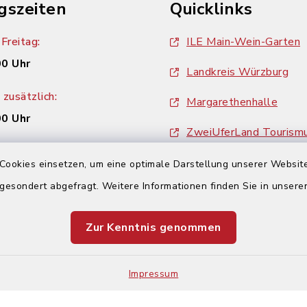
gszeiten
Quicklinks
Freitag:
ILE Main-Wein-Garten
00 Uhr
Landkreis Würzburg
zusätzlich:
Margarethenhalle
00 Uhr
ZweiUferLand Tourism
Cookies einsetzen, um eine optimale Darstellung unserer Website
 gesondert abgefragt. Weitere Informationen finden Sie in unser
Zur Kenntnis genommen
Impressum