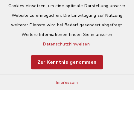
Cookies einsetzen, um eine optimale Darstellung unserer
Website zu ermöglichen. Die Einwilligung zur Nutzung
Kontakt
weiterer Dienste wird bei Bedarf gesondert abgefragt.
Weitere Informationen finden Sie in unseren
Barrierefreiheit
Datenschutzhinweisen
.
Datenschutz
Zur Kenntnis genommen
Impressum
Impressum
Sitemap
Cookie-Einstellungen