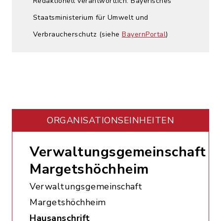
Redaktionell verantwortlich: Bayerisches
Staatsministerium für Umwelt und
Verbraucherschutz (siehe
BayernPortal
)
ORGANISATIONS­EINHEITEN
Verwaltungsgemeinschaft
Margetshöchheim
Verwaltungsgemeinschaft
Margetshöchheim
Hausanschrift