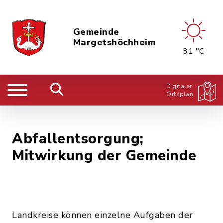
Gemeinde
Margetshöchheim
31 °C
Digitaler
Ortsplan
Abfallentsorgung;
Mitwirkung der Gemeinde
Landkreise können einzelne Aufgaben der