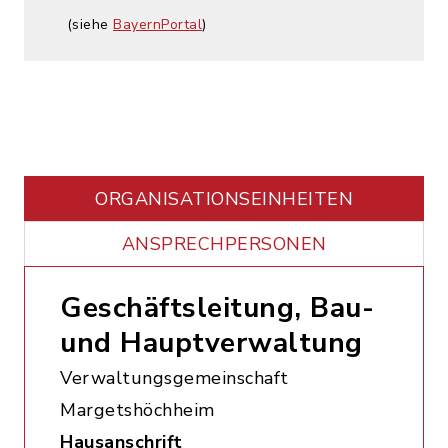
(siehe
BayernPortal
)
ORGANISATIONS­EINHEITEN
ANSPRECHPERSONEN
Geschäftsleitung, Bau-
und Hauptverwaltung
Verwaltungsgemeinschaft
Margetshöchheim
Hausanschrift