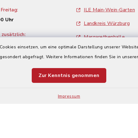
Freitag:
ILE Main-Wein-Garten
00 Uhr
Landkreis Würzburg
zusätzlich:
Margarethenhalle
00 Uhr
Cookies einsetzen, um eine optimale Darstellung unserer Website
ZweiUferLand Tourism
 gesondert abgefragt. Weitere Informationen finden Sie in unser
Zur Kenntnis genommen
Impressum