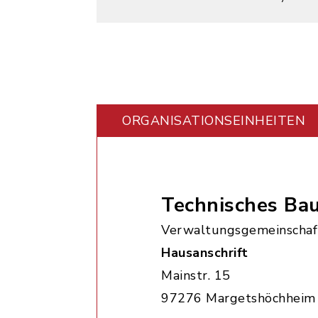
ORGANISATIONS­EINHEITEN
Technisches Ba
Verwaltungsgemeinschaf
Hausanschrift
Mainstr. 15
97276 Margetshöchheim