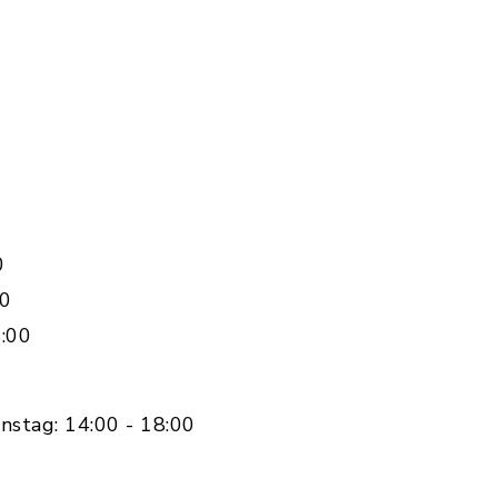
0
00
:00
nstag: 14:00 - 18:00