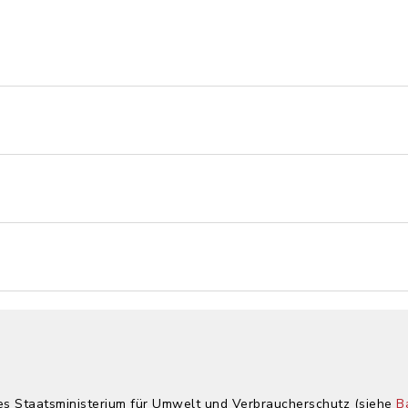
hes Staatsministerium für Umwelt und Verbraucherschutz (siehe
B