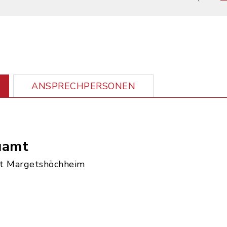
ANSPRECHPERSONEN
uamt
t Margetshöchheim