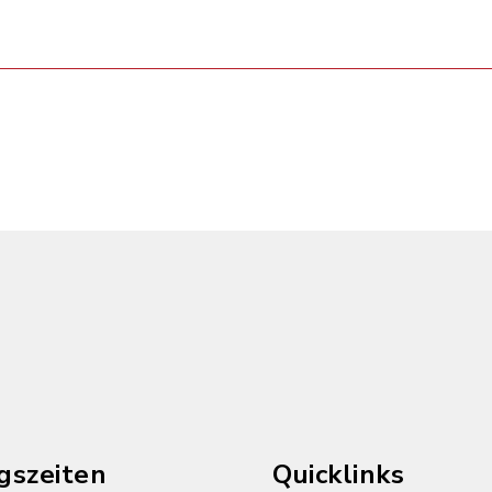
gszeiten
Quicklinks