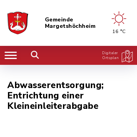
Gemeinde
Margetshöchheim
16 °C
Digitaler
Ortsplan
Abwasserentsorgung;
Entrichtung einer
Kleineinleiterabgabe