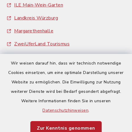
ILE Main-Wein-Garten
Landkreis Würzburg
Margarethenhalle
ZweiUferLand Tourismus
Wir weisen darauf hin, dass wir technisch notwendige
Cookies einsetzen, um eine optimale Darstellung unserer
Website zu ermöglichen. Die Einwilligung zur Nutzung
Kontakt
weiterer Dienste wird bei Bedarf gesondert abgefragt.
Weitere Informationen finden Sie in unseren
Barrierefreiheit
Datenschutzhinweisen
.
Datenschutz
Zur Kenntnis genommen