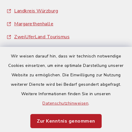
Landkreis Würzburg
Margarethenhalle
ZweiUferLand Tourismus
Wir weisen darauf hin, dass wir technisch notwendige
Cookies einsetzen, um eine optimale Darstellung unserer
Website zu ermöglichen. Die Einwilligung zur Nutzung
Kontakt
weiterer Dienste wird bei Bedarf gesondert abgefragt.
Weitere Informationen finden Sie in unseren
Barrierefreiheit
Datenschutzhinweisen
.
Datenschutz
Zur Kenntnis genommen
Impressum