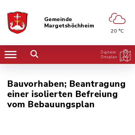
Gemeinde
Margetshöchheim
20 °C
Digitaler
Ortsplan
Bauvorhaben; Beantragung
einer isolierten Befreiung
vom Bebauungsplan