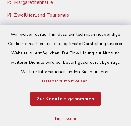
Margarethenhalle
ZweiUferLand Tourismus
Wir weisen darauf hin, dass wir technisch notwendige
Cookies einsetzen, um eine optimale Darstellung unserer
Website zu ermöglichen. Die Einwilligung zur Nutzung
Kontakt
weiterer Dienste wird bei Bedarf gesondert abgefragt.
Weitere Informationen finden Sie in unseren
Barrierefreiheit
Datenschutzhinweisen
.
Datenschutz
Zur Kenntnis genommen
Impressum
Impressum
Sitemap