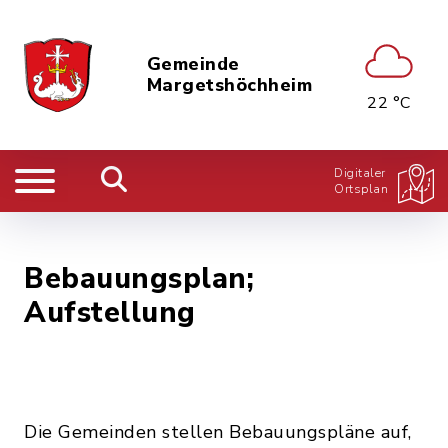
Gemeinde
Margetshöchheim
22 °C
Digitaler
Ortsplan
Bebauungsplan;
Aufstellung
Die Gemeinden stellen Bebauungspläne auf,