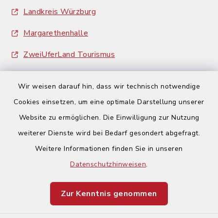
Landkreis Würzburg
Margarethenhalle
ZweiUferLand Tourismus
Wir weisen darauf hin, dass wir technisch notwendige
Cookies einsetzen, um eine optimale Darstellung unserer
Website zu ermöglichen. Die Einwilligung zur Nutzung
Kontakt
weiterer Dienste wird bei Bedarf gesondert abgefragt.
Weitere Informationen finden Sie in unseren
Barrierefreiheit
Datenschutzhinweisen
.
Datenschutz
Zur Kenntnis genommen
Impressum