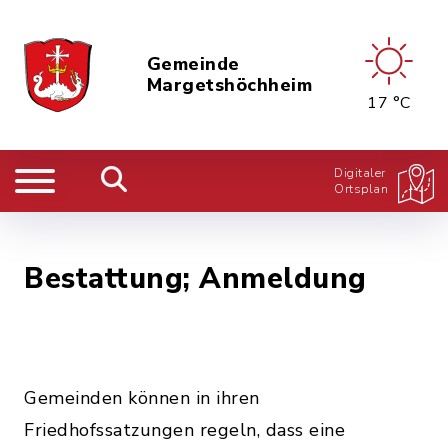
Gemeinde
Margetshöchheim
17 °C
Digitaler
Ortsplan
Bestattung; Anmeldung
Gemeinden können in ihren
Friedhofssatzungen regeln, dass eine