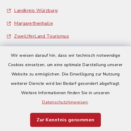
Landkreis Würzburg
Margarethenhalle
ZweiUferLand Tourismus
Wir weisen darauf hin, dass wir technisch notwendige
Cookies einsetzen, um eine optimale Darstellung unserer
Website zu ermöglichen. Die Einwilligung zur Nutzung
Kontakt
weiterer Dienste wird bei Bedarf gesondert abgefragt.
Weitere Informationen finden Sie in unseren
Barrierefreiheit
Datenschutzhinweisen
.
Datenschutz
Zur Kenntnis genommen
Impressum