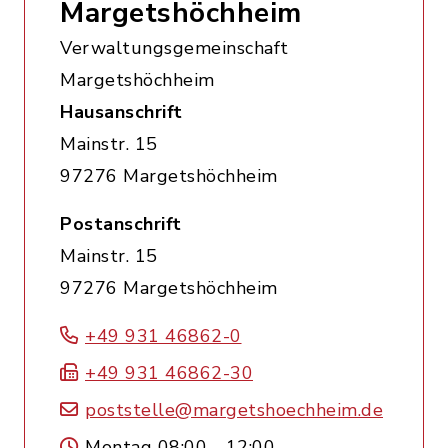
Margetshöchheim
Verwaltungsgemeinschaft
Margetshöchheim
Hausanschrift
Mainstr. 15
97276 Margetshöchheim
Postanschrift
Mainstr. 15
97276 Margetshöchheim
+49 931 46862-0
+49 931 46862-30
poststelle@margetshoechheim.de
Montag 08:00 - 12:00