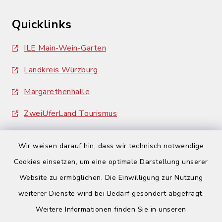
Quicklinks
ILE Main-Wein-Garten
Landkreis Würzburg
Margarethenhalle
ZweiUferLand Tourismus
Wir weisen darauf hin, dass wir technisch notwendige
Cookies einsetzen, um eine optimale Darstellung unserer
Website zu ermöglichen. Die Einwilligung zur Nutzung
Kontakt
weiterer Dienste wird bei Bedarf gesondert abgefragt.
Weitere Informationen finden Sie in unseren
Barrierefreiheit