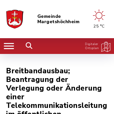
Gemeinde
Margetshöchheim
25 °C
Digitaler
Ortsplan
Breitbandausbau;
Beantragung der
Verlegung oder Änderung
einer
Telekommunikationsleitung