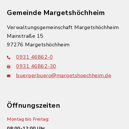
Gemeinde Margetshöchheim
Verwaltungsgemeinschaft Margetshöchheim
Mainstraße 15
97276 Margetshöchheim
0931 46862-0
0931 46862-30
buergerbuero@margetshoechheim.de
Öffnungszeiten
Montag bis Freitag:
08:00-12:00 Uhr