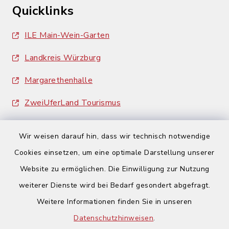
Quicklinks
ILE Main-Wein-Garten
Landkreis Würzburg
Margarethenhalle
ZweiUferLand Tourismus
Wir weisen darauf hin, dass wir technisch notwendige
Cookies einsetzen, um eine optimale Darstellung unserer
Website zu ermöglichen. Die Einwilligung zur Nutzung
Kontakt
weiterer Dienste wird bei Bedarf gesondert abgefragt.
Weitere Informationen finden Sie in unseren
Barrierefreiheit
Datenschutzhinweisen
.