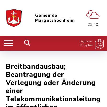
Gemeinde
Margetshöchheim
23 °C
Digitaler
Ortsplan
Breitbandausbau;
Beantragung der
Verlegung oder Änderung
einer
Telekommunikationsleitung