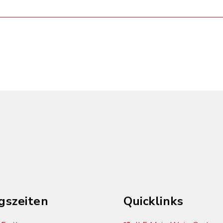
gszeiten
Quicklinks