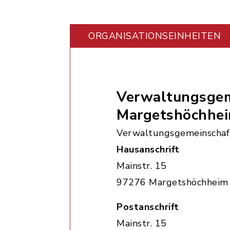
ORGANISATIONS­EINHEITEN
Verwaltungsgem
Margetshöchhe
Verwaltungsgemeinschaf
Hausanschrift
Mainstr. 15
97276 Margetshöchheim
Postanschrift
Mainstr. 15