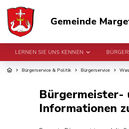
Gemeinde Marge
LERNEN SIE UNS KENNEN
BÜRGERS
Bürgerservice & Politik
Bürgerservice
Was 
Bürgermeister-
Informationen z