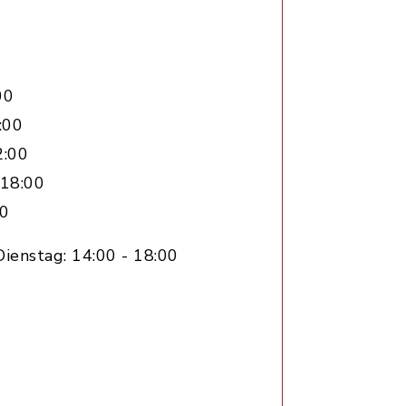
00
:00
2:00
 18:00
00
ienstag: 14:00 - 18:00