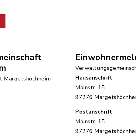
einschaft
Einwohnermel
im
Verwaltungsgemeinsch
Hausanschrift
t Margetshöchheim
Mainstr. 15
97276 Margetshöchhe
Postanschrift
Mainstr. 15
97276 Margetshöchhe