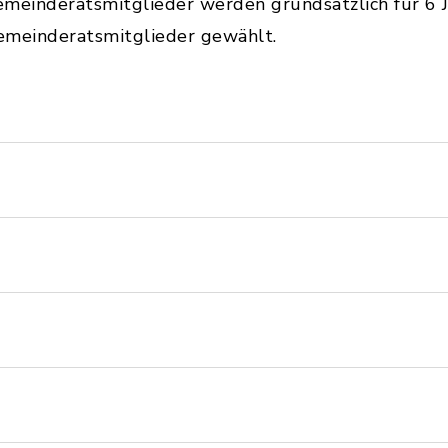
meinderatsmitglieder werden grundsätzlich für 6 J
meinderatsmitglieder gewählt.