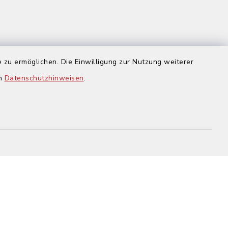
 zu ermöglichen. Die Einwilligung zur Nutzung weiterer
us
en
Datenschutzhinweisen
.