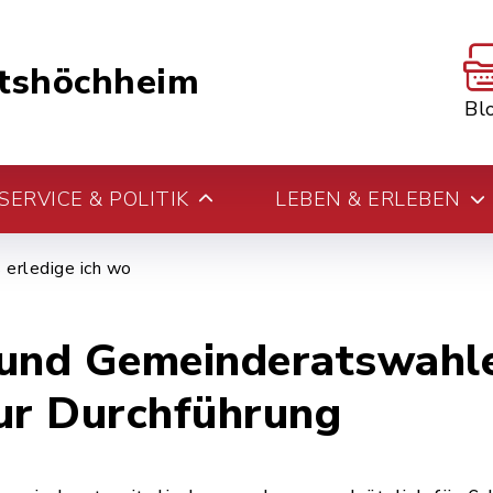
tshöchheim
Bl
ERVICE & POLITIK
LEBEN & ERLEBEN
erledige ich wo
 und Gemeinderatswahl
ur Durchführung