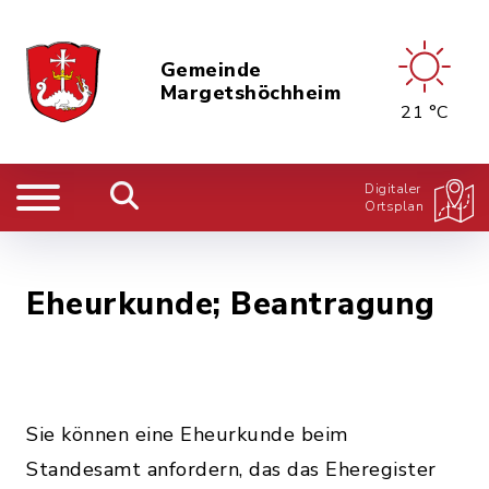
Gemeinde
Margetshöchheim
21 °C
Digitaler
Ortsplan
Eheurkunde; Beantragung
Sie können eine Eheurkunde beim
Standesamt anfordern, das das Eheregister