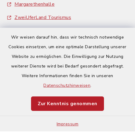
Margarethenhalle
ZweiUferLand Tourismus
Wir weisen darauf hin, dass wir technisch notwendige
Cookies einsetzen, um eine optimale Darstellung unserer
Website zu ermöglichen. Die Einwilligung zur Nutzung
Kontakt
weiterer Dienste wird bei Bedarf gesondert abgefragt.
Weitere Informationen finden Sie in unseren
Barrierefreiheit
Datenschutzhinweisen
.
Datenschutz
Zur Kenntnis genommen
Impressum
Impressum
Sitemap