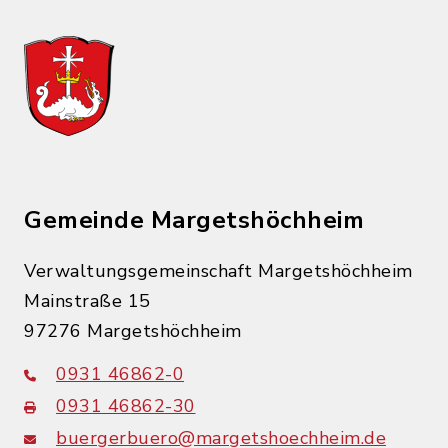
Gemeinde Margetshöchheim
Verwaltungsgemeinschaft Margetshöchheim
Mainstraße 15
97276 Margetshöchheim
0931 46862-0
0931 46862-30
buergerbuero@margetshoechheim.de