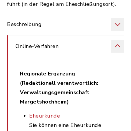
führt (in der Regel am Eheschließungsort).
Beschreibung
Online-Verfahren
Regionale Ergänzung
(Redaktionell verantwortlich:
Verwaltungsgemeinschaft
Margetshöchheim)
Eheurkunde
Sie können eine Eheurkunde