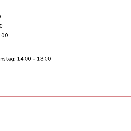
0
00
:00
nstag: 14:00 - 18:00