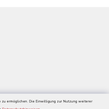
 zu ermöglichen. Die Einwilligung zur Nutzung weiterer
us