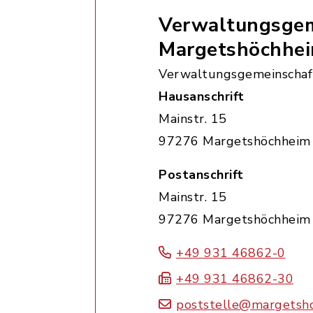
Verwaltungsgem
Margetshöchhe
Verwaltungsgemeinschaf
Hausanschrift
Mainstr. 15
97276 Margetshöchheim
Postanschrift
Mainstr. 15
97276 Margetshöchheim
+49 931 46862-0
+49 931 46862-30
poststelle@margetsh