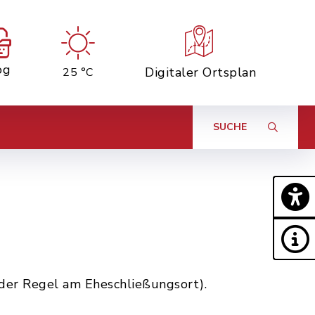
og
Digitaler Ortsplan
25 °C
SUCHE
 der Regel am Eheschließungsort).