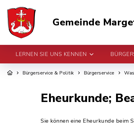
Gemeinde Marge
LERNEN SIE UNS KENNEN
BÜRGERS
Bürgerservice & Politik
Bürgerservice
Was 
Eheurkunde; Be
Sie können eine Eheurkunde beim St