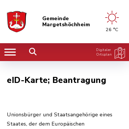
Gemeinde
Margetshöchheim
26 °C
Digitaler
Ortsplan
eID-Karte; Beantragung
Unionsbürger und Staatsangehörige eines
Staates, der dem Europäischen