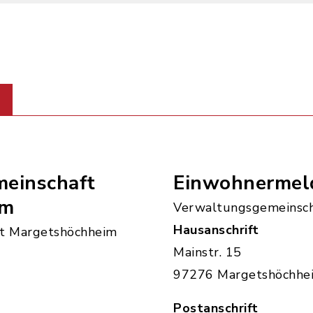
einschaft
Einwohnermel
im
Verwaltungsgemeinsch
Hausanschrift
t Margetshöchheim
Mainstr. 15
97276 Margetshöchhe
Postanschrift