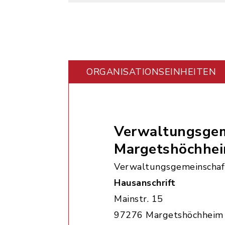
ORGANISATIONS­EINHEITEN
Verwaltungsgem
Margetshöchhe
Verwaltungsgemeinschaf
Hausanschrift
Mainstr. 15
97276 Margetshöchheim