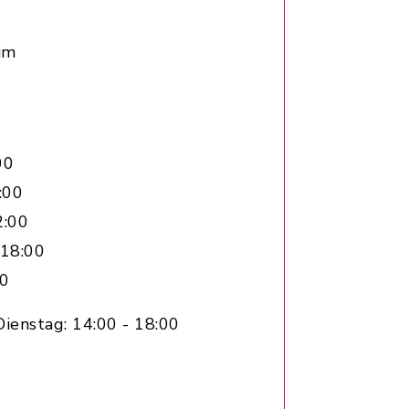
im
00
:00
2:00
 18:00
00
ienstag: 14:00 - 18:00