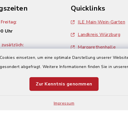
gszeiten
Quicklinks
Freitag:
ILE Main-Wein-Garten
00 Uhr
Landkreis Würzburg
zusätzlich:
Margarethenhalle
00 Uhr
Cookies einsetzen, um eine optimale Darstellung unserer Website
ZweiUferLand Tourism
 gesondert abgefragt. Weitere Informationen finden Sie in unser
Zur Kenntnis genommen
Impressum