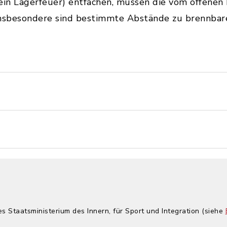
. ein Lagerfeuer) entfachen, müssen die vom offen
Insbesondere sind bestimmte Abstände zu brennbar
es Staatsministerium des Innern, für Sport und Integration (siehe