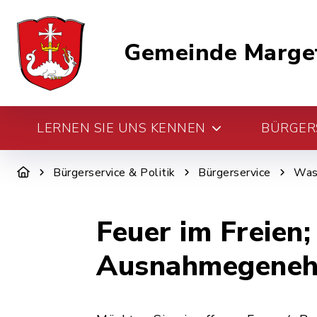
Gemeinde Marge
LERNEN SIE UNS KENNEN
BÜRGERS
Bürgerservice & Politik
Bürgerservice
Was 
Feuer im Freien
Ausnahmegeneh