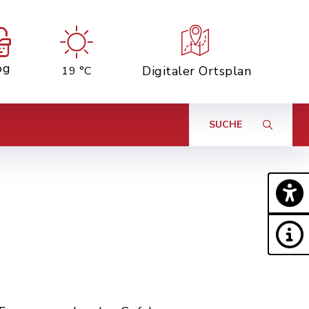
og
Digitaler Ortsplan
19 °C
SUCHE