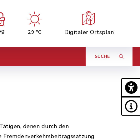
og
Digitaler Ortsplan
29 °C
SUCHE
Tätigen, denen durch den
ine Fremdenverkehrsbeitragssatzung