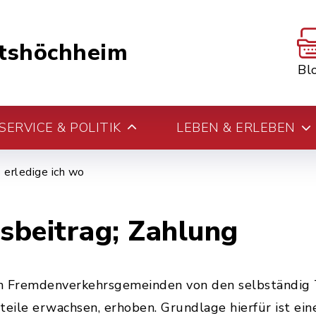
tshöchheim
Bl
ERVICE & POLITIK
LEBEN & ERLEBEN
erledige ich wo
sbeitrag; Zahlung
n Fremdenverkehrsgemeinden von den selbständig 
teile erwachsen, erhoben. Grundlage hierfür ist e