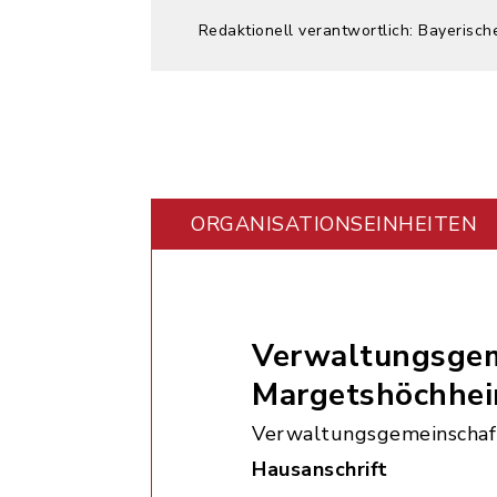
Redaktionell verantwortlich: Bayerisch
ORGANISATIONS­EINHEITEN
Verwaltungsgem
Margetshöchhe
Verwaltungsgemeinschaf
Hausanschrift