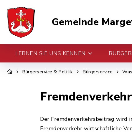
Gemeinde Marge
LERNEN SIE UNS KENNEN
BÜRGERS
Bürgerservice & Politik
Bürgerservice
Was 
Fremdenverkehr
Der Fremdenverkehrsbeitrag wird i
Fremdenverkehr wirtschaftliche Vor