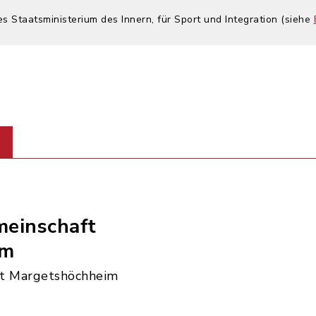
es Staatsministerium des Innern, für Sport und Integration (siehe
einschaft
im
t Margetshöchheim