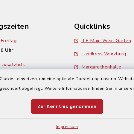
gszeiten
Quicklinks
Freitag:
ILE Main-Wein-Garten
00 Uhr
Landkreis Würzburg
zusätzlich:
Margarethenhalle
00 Uhr
Cookies einsetzen, um eine optimale Darstellung unserer Website
ZweiUferLand Tourism
 gesondert abgefragt. Weitere Informationen finden Sie in unser
Zur Kenntnis genommen
Impressum