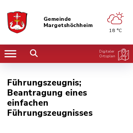
Gemeinde
Margetshöchheim
18 °C
Digitaler
Ortsplan
Führungszeugnis;
Beantragung eines
einfachen
Führungszeugnisses