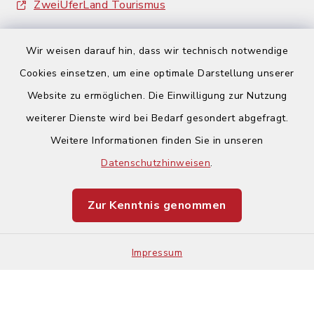
ZweiUferLand Tourismus
Wir weisen darauf hin, dass wir technisch notwendige
Cookies einsetzen, um eine optimale Darstellung unserer
Website zu ermöglichen. Die Einwilligung zur Nutzung
Kontakt
weiterer Dienste wird bei Bedarf gesondert abgefragt.
Weitere Informationen finden Sie in unseren
Barrierefreiheit
Datenschutzhinweisen
.
Datenschutz
Zur Kenntnis genommen
Impressum
Impressum
Sitemap
Cookie-Einstellungen