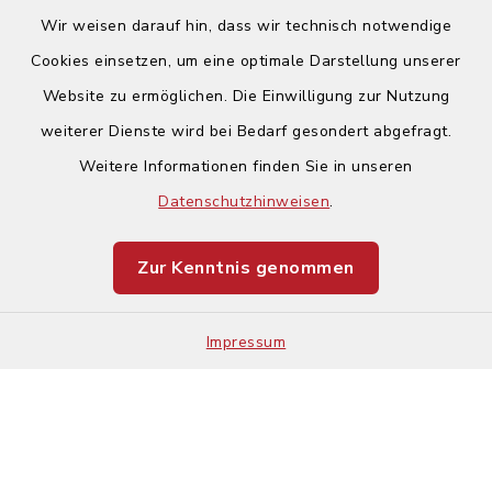
Wir weisen darauf hin, dass wir technisch notwendige
Cookies einsetzen, um eine optimale Darstellung unserer
Website zu ermöglichen. Die Einwilligung zur Nutzung
Kontakt
weiterer Dienste wird bei Bedarf gesondert abgefragt.
Weitere Informationen finden Sie in unseren
Barrierefreiheit
Datenschutzhinweisen
.
Datenschutz
Zur Kenntnis genommen
Impressum
Impressum
Sitemap
Cookie-Einstellungen