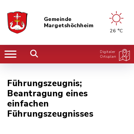
Gemeinde
Margetshöchheim
26 °C
Digitaler
Ortsplan
Führungszeugnis;
Beantragung eines
einfachen
Führungszeugnisses