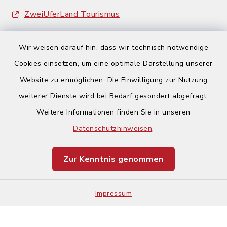
ZweiUferLand Tourismus
Wir weisen darauf hin, dass wir technisch notwendige
Cookies einsetzen, um eine optimale Darstellung unserer
Website zu ermöglichen. Die Einwilligung zur Nutzung
Kontakt
weiterer Dienste wird bei Bedarf gesondert abgefragt.
Weitere Informationen finden Sie in unseren
Barrierefreiheit
Datenschutzhinweisen
.
Datenschutz
Zur Kenntnis genommen
Impressum
Impressum
Sitemap
Cookie-Einstellungen