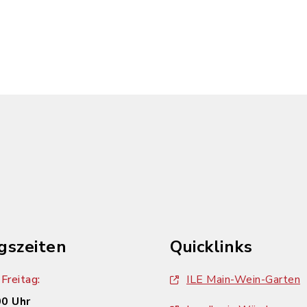
gszeiten
Quicklinks
Freitag:
ILE Main-Wein-Garten
00 Uhr