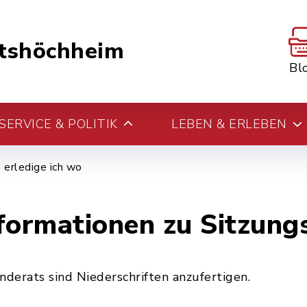
tshöchheim
Bl
ERVICE & POLITIK
LEBEN & ERLEBEN
erledige ich wo
formationen zu Sitzungs
erats sind Niederschriften anzufertigen.