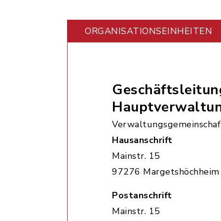
ORGANISATIONS­EINHEITEN
Geschäftsleitun
Hauptverwaltu
Verwaltungsgemeinschaf
Hausanschrift
Mainstr. 15
97276 Margetshöchheim
Postanschrift
Mainstr. 15