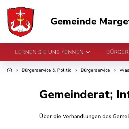
Gemeinde Marge
LERNEN SIE UNS KENNEN
BÜRGERS
Bürgerservice & Politik
Bürgerservice
Was 
Gemeinderat; In
Über die Verhandlungen des Gemeind