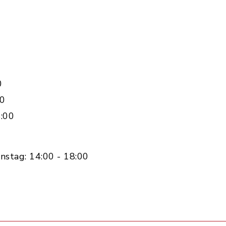
0
00
:00
nstag: 14:00 - 18:00