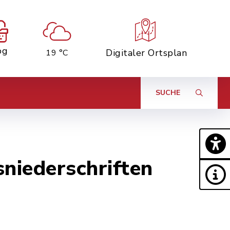
og
Digitaler Ortsplan
19 °C
SUCHE
niederschriften