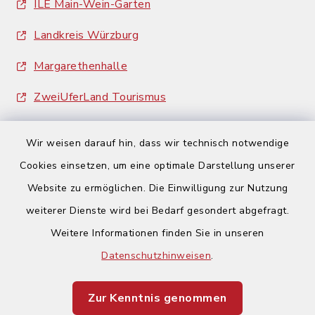
ILE Main-Wein-Garten
Landkreis Würzburg
Margarethenhalle
ZweiUferLand Tourismus
Wir weisen darauf hin, dass wir technisch notwendige
Cookies einsetzen, um eine optimale Darstellung unserer
Website zu ermöglichen. Die Einwilligung zur Nutzung
Kontakt
weiterer Dienste wird bei Bedarf gesondert abgefragt.
Weitere Informationen finden Sie in unseren
Barrierefreiheit
Datenschutzhinweisen
.
Datenschutz
Zur Kenntnis genommen
Impressum