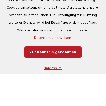
Cookies einsetzen, um eine optimale Darstellung unserer
Website zu ermöglichen. Die Einwilligung zur Nutzung
Kontakt
weiterer Dienste wird bei Bedarf gesondert abgefragt.
Weitere Informationen finden Sie in unseren
Barrierefreiheit
Datenschutzhinweisen
.
Datenschutz
Zur Kenntnis genommen
Impressum
Impressum
Sitemap
Cookie-Einstellungen