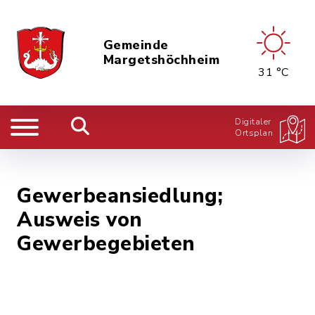
Gemeinde
Margetshöchheim
31 °C
Digitaler
Ortsplan
Gewerbeansiedlung;
Ausweis von
Gewerbegebieten