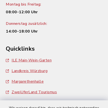
Montag bis Freitag:
08:00-12:00 Uhr
Donnerstag zusätzlich:
14:00-18:00 Uhr
Quicklinks
ILE Main-Wein-Garten
Landkreis Würzburg
Margarethenhalle
ZweiUferLand Tourismus
Wir weisen darauf hin, dass wir technisch notwendige