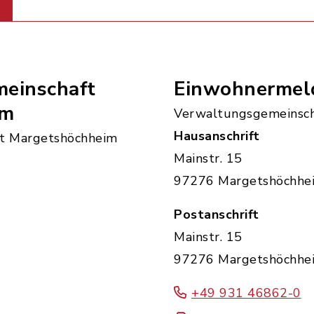
einschaft
Einwohnermel
im
Verwaltungsgemeinsch
Hausanschrift
t Margetshöchheim
Mainstr. 15
97276 Margetshöchhe
Postanschrift
Mainstr. 15
97276 Margetshöchhe
+49 931 46862-0