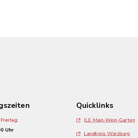
gszeiten
Quicklinks
Freitag:
ILE Main-Wein-Garten
00 Uhr
Landkreis Würzburg