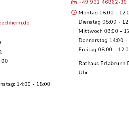
+49 931 46862-30
Montag 08:00 - 12:
Dienstag 08:00 - 12
oechheim.de
Mittwoch 08:00 - 1
Donnerstag 14:00 -
0
Freitag 08:00 - 12:
00
:00
Rathaus Erlabrunn D
Uhr
nstag: 14:00 - 18:00