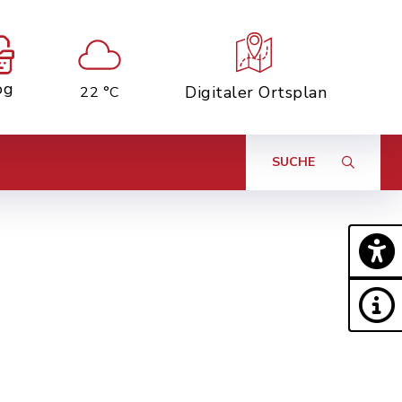
og
Digitaler Ortsplan
22 °C
SUCHE