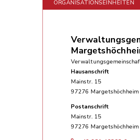
ORGANISATIONS­EINHEITEN
Verwaltungsgem
Margetshöchhe
Verwaltungsgemeinschaf
Hausanschrift
Mainstr. 15
97276 Margetshöchheim
Postanschrift
Mainstr. 15
97276 Margetshöchheim