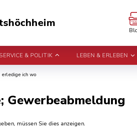
tshöchheim
Bl
ERVICE & POLITIK
LEBEN & ERLEBEN
erledige ich wo
e; Gewerbeabmeldung
ben, müssen Sie dies anzeigen.