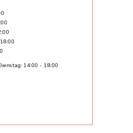
00
:00
2:00
 18:00
00
ienstag: 14:00 - 18:00