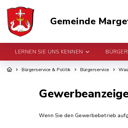
Gemeinde Marge
LERNEN SIE UNS KENNEN
BÜRGERS
Bürgerservice & Politik
Bürgerservice
Was 
Gewerbeanzeig
Wenn Sie den Gewerbebetrieb aufge