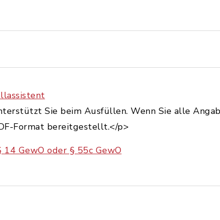
lassistent
terstützt Sie beim Ausfüllen. Wenn Sie alle Angab
DF-Format bereitgestellt.</p>
§ 14 GewO oder § 55c GewO