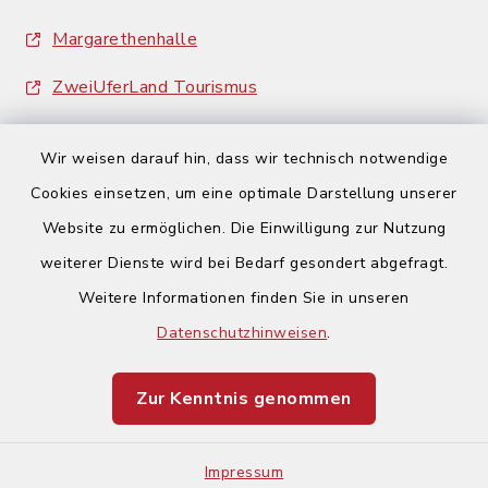
Margarethenhalle
ZweiUferLand Tourismus
Wir weisen darauf hin, dass wir technisch notwendige
Cookies einsetzen, um eine optimale Darstellung unserer
Website zu ermöglichen. Die Einwilligung zur Nutzung
Kontakt
weiterer Dienste wird bei Bedarf gesondert abgefragt.
Weitere Informationen finden Sie in unseren
Barrierefreiheit
Datenschutzhinweisen
.
Datenschutz
Zur Kenntnis genommen
Impressum
Impressum
Sitemap