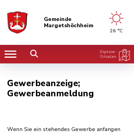
Gemeinde
Margetshöchheim
26 °C
Digitaler
Ortsplan
Gewerbeanzeige;
Gewerbeanmeldung
Wenn Sie ein stehendes Gewerbe anfangen