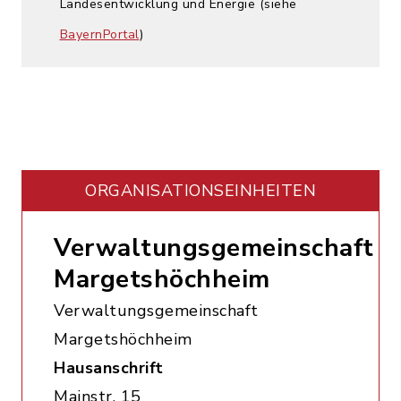
Landesentwicklung und Energie (siehe
BayernPortal
)
ORGANISATIONS­EINHEITEN
Verwaltungsgemeinschaft
Margetshöchheim
Verwaltungsgemeinschaft
Margetshöchheim
Hausanschrift
Mainstr. 15