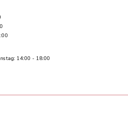
0
00
:00
nstag: 14:00 - 18:00