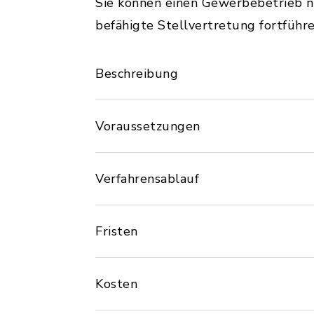
Sie können einen Gewerbebetrieb 
befähigte Stellvertretung fortführ
Beschreibung
Voraussetzungen
Verfahrensablauf
Fristen
Kosten