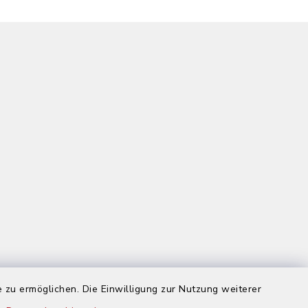
 zu ermöglichen. Die Einwilligung zur Nutzung weiterer
us