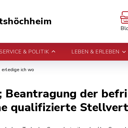
tshöchheim
Bl
ERVICE & POLITIK
LEBEN & ERLEBEN
erledige ich wo
 Beantragung der befri
 qualifizierte Stellver