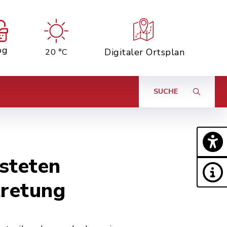
og
Digitaler Ortsplan
20 °C
SUCHE
steten
tretung