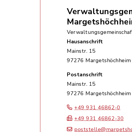
Verwaltungsgem
Margetshöchhe
Verwaltungsgemeinschaf
Hausanschrift
Mainstr. 15
97276 Margetshöchheim
Postanschrift
Mainstr. 15
97276 Margetshöchheim
+49 931 46862-0
+49 931 46862-30
poststelle@margetsh