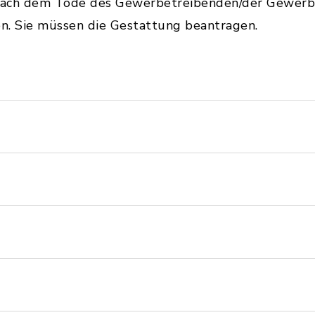
nach dem Tode des Gewerbetreibenden/der Gewerb
en. Sie müssen die Gestattung beantragen.