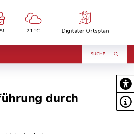
og
Digitaler Ortsplan
21 °C
SUCHE
führung durch