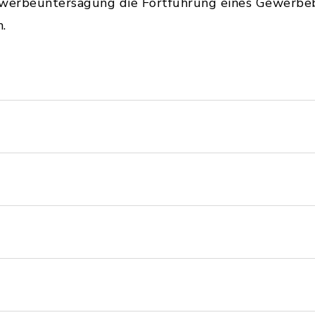
ewerbeuntersagung die Fortführung eines Gewerbeb
.