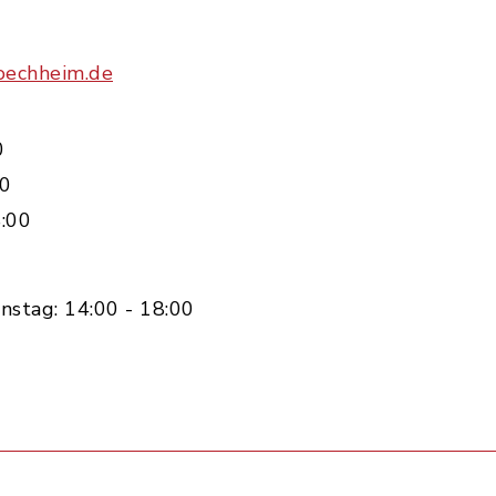
oechheim.de
0
00
:00
nstag: 14:00 - 18:00