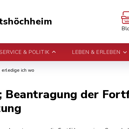
tshöchheim
Bl
ERVICE & POLITIK
LEBEN & ERLEBEN
erledige ich wo
; Beantragung der Fort
tung