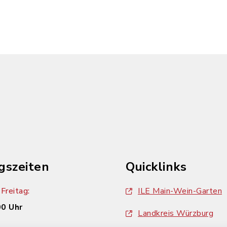
gszeiten
Quicklinks
Freitag:
ILE Main-Wein-Garten
00 Uhr
Landkreis Würzburg