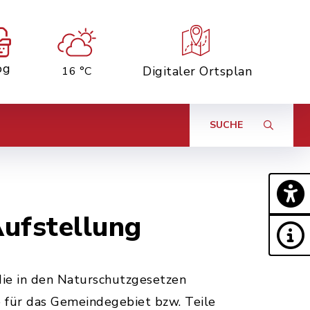
og
Digitaler Ortsplan
16 °C
SUCHE
ufstellung
die in den Naturschutzgesetzen
e für das Gemeindegebiet bzw. Teile