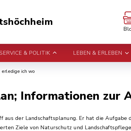
tshöchheim
Bl
ERVICE & POLITIK
LEBEN & ERLEBEN
erledige ich wo
n; Informationen zur A
ff aus der Landschaftsplanung. Er hat die Aufgabe 
erten Ziele von Naturschutz und Landschaftspfleg