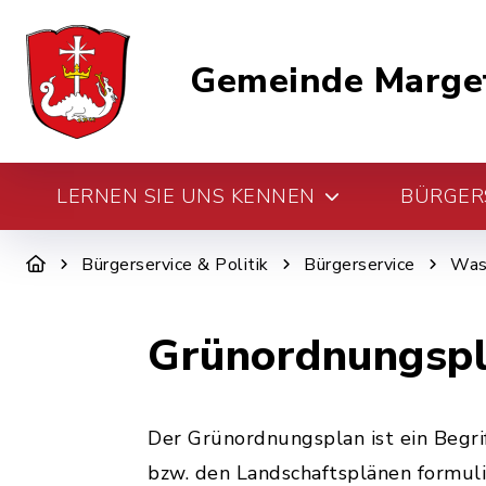
Gemeinde Marge
LERNEN SIE UNS KENNEN
BÜRGERS
Bürgerservice & Politik
Bürgerservice
Was 
Grünordnungspla
Der Grünordnungsplan ist ein Begri
bzw. den Landschaftsplänen formuli