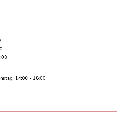
0
00
:00
nstag: 14:00 - 18:00