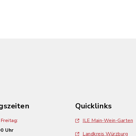
gszeiten
Quicklinks
Freitag:
ILE Main-Wein-Garten
00 Uhr
Landkreis Würzburg