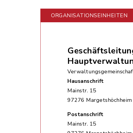
ORGANISATIONS­EINHEITEN
Geschäftsleitun
Hauptverwaltu
Verwaltungsgemeinschaf
Hausanschrift
Mainstr. 15
97276 Margetshöchheim
Postanschrift
Mainstr. 15