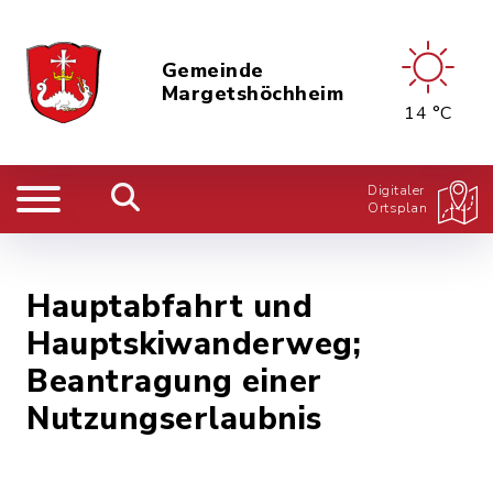
Gemeinde
Margetshöchheim
14 °C
Digitaler
Ortsplan
Hauptabfahrt und
Hauptskiwanderweg;
Beantragung einer
Nutzungserlaubnis