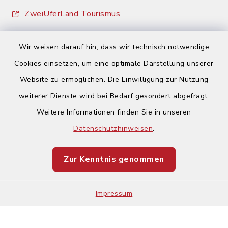
ZweiUferLand Tourismus
Wir weisen darauf hin, dass wir technisch notwendige
Cookies einsetzen, um eine optimale Darstellung unserer
Website zu ermöglichen. Die Einwilligung zur Nutzung
Kontakt
weiterer Dienste wird bei Bedarf gesondert abgefragt.
Weitere Informationen finden Sie in unseren
Barrierefreiheit
Datenschutzhinweisen
.
Datenschutz
Zur Kenntnis genommen
Impressum
Impressum
Sitemap
Cookie-Einstellungen