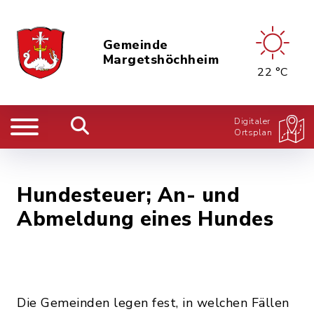
Gemeinde
Margetshöchheim
22 °C
Digitaler
Ortsplan
Hundesteuer; An- und
Abmeldung eines Hundes
Die Gemeinden legen fest, in welchen Fällen