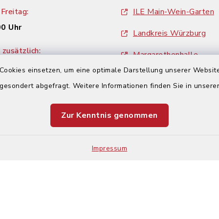
Freitag:
ILE Main-Wein-Garten
00 Uhr
Landkreis Würzburg
zusätzlich:
Margarethenhalle
00 Uhr
Cookies einsetzen, um eine optimale Darstellung unserer Website
ZweiUferLand Tourism
 gesondert abgefragt. Weitere Informationen finden Sie in unser
Zur Kenntnis genommen
Impressum
Impressum
Sitemap
Cookie-Einstellungen