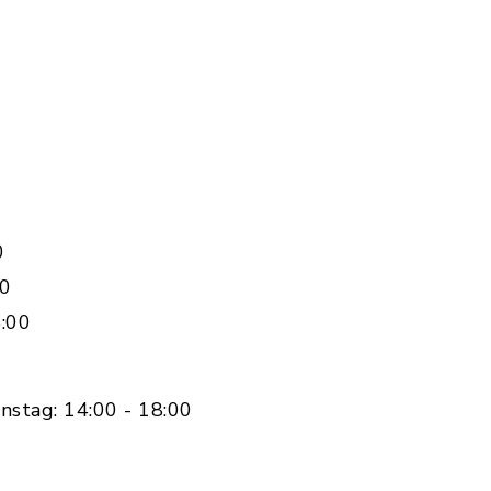
0
00
:00
nstag: 14:00 - 18:00