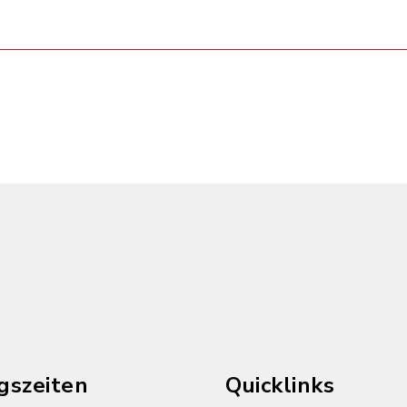
gszeiten
Quicklinks