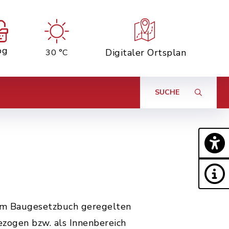
og
Digitaler Ortsplan
30 °C
SUCHE
im Baugesetzbuch geregelten
zogen bzw. als Innenbereich