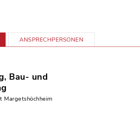
ANSPRECHPERSONEN
g, Bau- und
ng
t Margetshöchheim