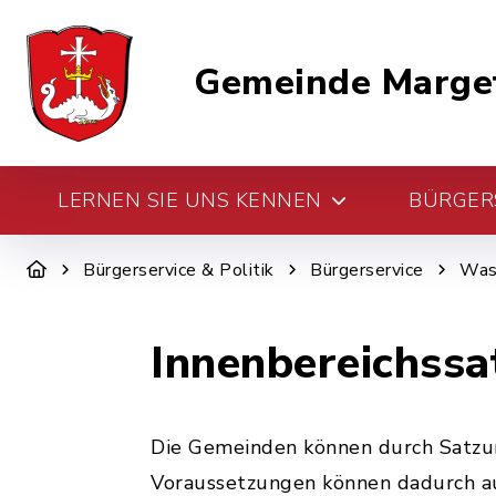
Gemeinde Marge
LERNEN SIE UNS KENNEN
BÜRGERS
Bürgerservice & Politik
Bürgerservice
Was 
Innenbereichssa
Die Gemeinden können durch Satzu
Voraussetzungen können dadurch au