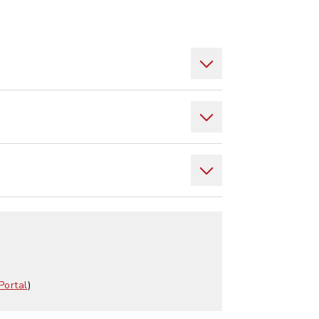
Portal
)