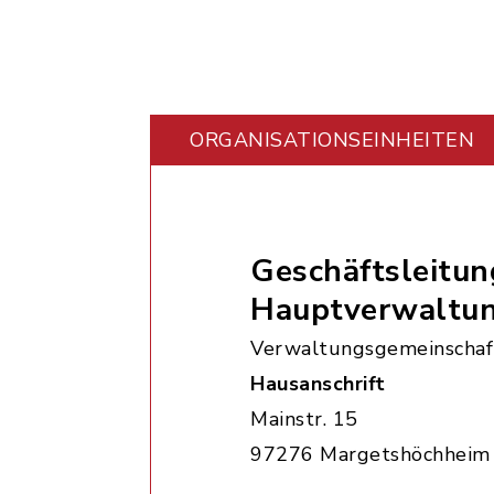
ORGANISATIONS­EINHEITEN
Geschäftsleitun
Hauptverwaltu
Verwaltungsgemeinschaf
Hausanschrift
Mainstr. 15
97276 Margetshöchheim