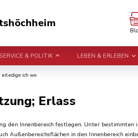
tshöchheim
Bl
ERVICE & POLITIK
LEBEN & ERLEBEN
erledige ich wo
tzung; Erlass
ng den Innenbereich festlegen. Unter bestimmten 
ch Außenbereichsflächen in den Innenbereich einbe