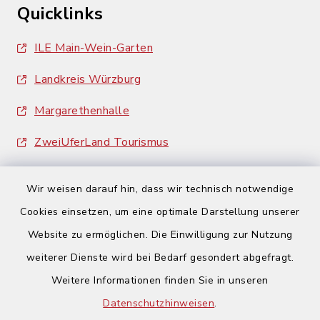
Quicklinks
ILE Main-Wein-Garten
Landkreis Würzburg
Margarethenhalle
ZweiUferLand Tourismus
Wir weisen darauf hin, dass wir technisch notwendige
Cookies einsetzen, um eine optimale Darstellung unserer
Website zu ermöglichen. Die Einwilligung zur Nutzung
Kontakt
weiterer Dienste wird bei Bedarf gesondert abgefragt.
Weitere Informationen finden Sie in unseren
Barrierefreiheit
Datenschutzhinweisen
.