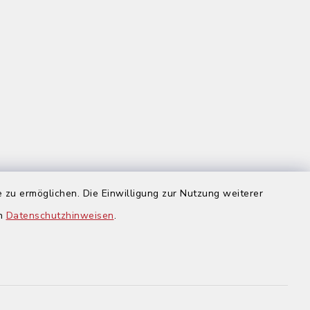
 zu ermöglichen. Die Einwilligung zur Nutzung weiterer
us
en
Datenschutzhinweisen
.