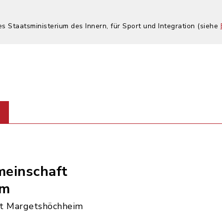
es Staatsministerium des Innern, für Sport und Integration (siehe
einschaft
im
t Margetshöchheim