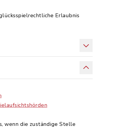
glücksspielrechtliche Erlaubnis
n
ielaufsichtshörden
s, wenn die zuständige Stelle