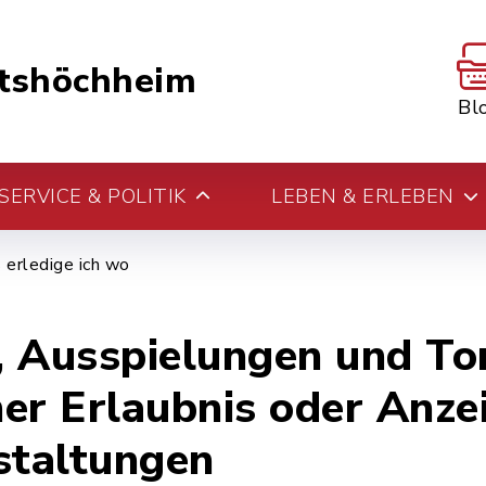
tshöchheim
Bl
ERVICE & POLITIK
LEBEN & ERLEBEN
erledige ich wo
n, Ausspielungen und T
er Erlaubnis oder Anze
staltungen