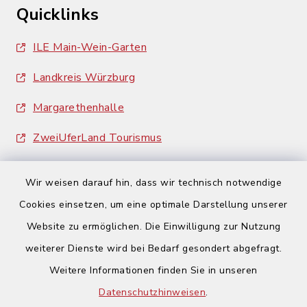
Quicklinks
ILE Main-Wein-Garten
Landkreis Würzburg
Margarethenhalle
ZweiUferLand Tourismus
Wir weisen darauf hin, dass wir technisch notwendige
Cookies einsetzen, um eine optimale Darstellung unserer
Website zu ermöglichen. Die Einwilligung zur Nutzung
Kontakt
weiterer Dienste wird bei Bedarf gesondert abgefragt.
Weitere Informationen finden Sie in unseren
Barrierefreiheit
Datenschutzhinweisen
.