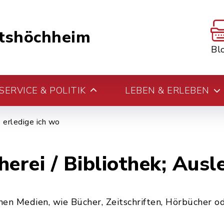
tshöchheim
Bl
ERVICE & POLITIK
LEBEN & ERLEBEN
erledige ich wo
rei / Bibliothek; Ausl
n Medien, wie Bücher, Zeitschriften, Hörbücher od