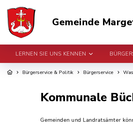
Gemeinde Marge
LERNEN SIE UNS KENNEN
BÜRGERS
Bürgerservice & Politik
Bürgerservice
Was 
Kommunale Büche
Gemeinden und Landratsämter könne