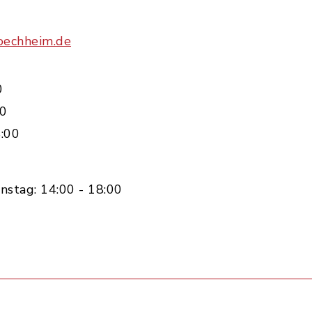
oechheim.de
0
00
:00
nstag: 14:00 - 18:00