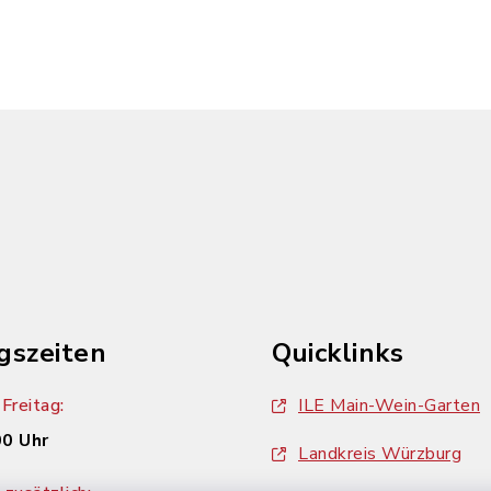
gszeiten
Quicklinks
Freitag:
ILE Main-Wein-Garten
00 Uhr
Landkreis Würzburg